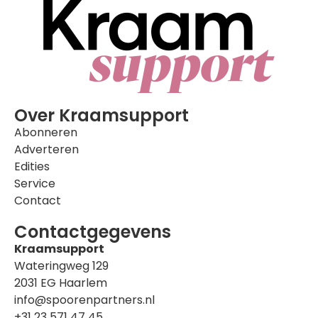
Over Kraamsupport
Abonneren
Adverteren
Edities
Service
Contact
Contactgegevens
Kraamsupport
Wateringweg 129
2031 EG Haarlem
info@spoorenpartners.nl
+31 23 571 47 45